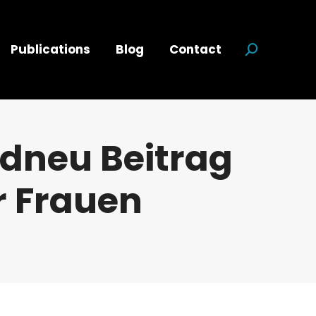
Publications
Blog
Contact
Search:
ndneu Beitrag
ür Frauen