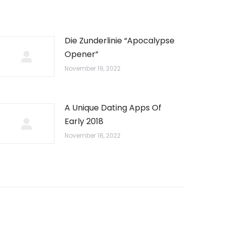
Die Zunderlinie “Apocalypse
Opener”
November 19, 2022
A Unique Dating Apps Of
Early 2018
November 18, 2022