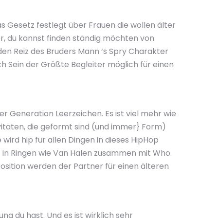
s Gesetz festlegt über Frauen die wollen älter
r, du kannst finden ständig möchten von
s den Reiz des Bruders Mann ‘s Spry Charakter
h Sein der Größte Begleiter möglich für einen
ner Generation Leerzeichen. Es ist viel mehr wie
ivitäten, die geformt sind (und immer} Form)
 wird hip für allen Dingen in dieses HipHop
it in Ringen wie Van Halen zusammen mit Who.
Position werden der Partner für einen älteren
ng du hast. Und es ist wirklich sehr