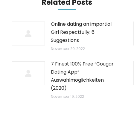
Related Posts
Online dating an impartial
Girl Respectfully: 6
Suggestions
November 20, 2022
7 Finest 100% Free “Cougar
Dating App”
Auswahlmöglichkeiten
(2020)
November 19, 2022