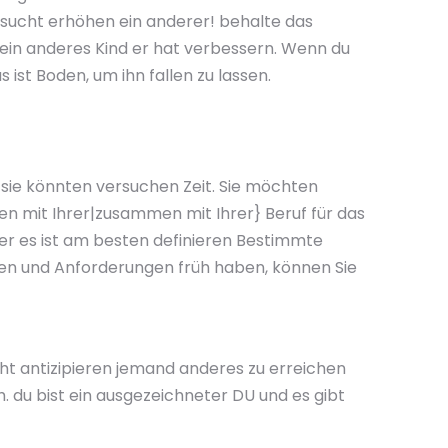
rsucht erhöhen ein anderer! behalte das
ein anderes Kind er hat verbessern. Wenn du
s ist Boden, um ihn fallen zu lassen.
sie könnten versuchen Zeit. Sie möchten
men mit Ihrer|zusammen mit Ihrer} Beruf für das
ber es ist am besten definieren Bestimmte
en und Anforderungen früh haben, können Sie
icht antizipieren jemand anderes zu erreichen
. du bist ein ausgezeichneter DU und es gibt