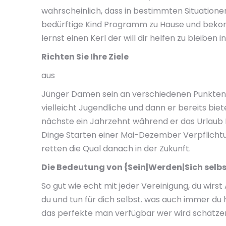
wahrscheinlich, dass in bestimmten Situatione
bedürftige Kind Programm zu Hause und bekomm
lernst einen Kerl der will dir helfen zu bleiben
Richten Sie Ihre Ziele
aus
Jünger Damen sein an verschiedenen Punkten i
vielleicht Jugendliche und dann er bereits bie
nächste ein Jahrzehnt während er das Urlaub Kä
Dinge Starten einer Mai-Dezember Verpflicht
retten die Qual danach in der Zukunft.
Die Bedeutung von {Sein|Werden|Sich sel
So gut wie echt mit jeder Vereinigung, du wirst
du und tun für dich selbst. was auch immer du 
das perfekte man verfügbar wer wird schätze