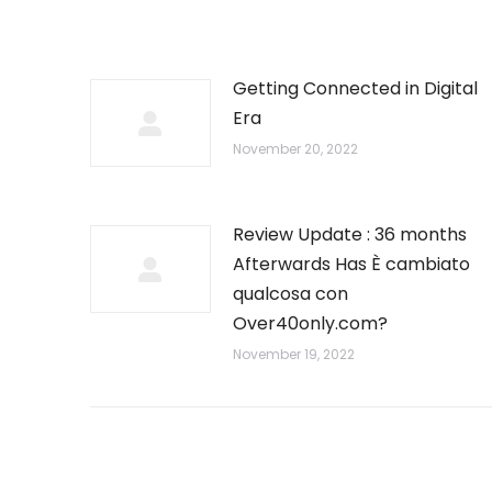
Getting Connected in Digital
Era
November 20, 2022
Review Update : 36 months
Afterwards Has È cambiato
qualcosa con
Over40only.com?
November 19, 2022