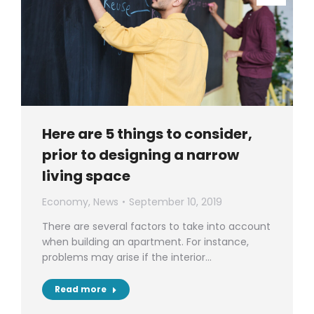
Here are 5 things to consider,
prior to designing a narrow
living space
Economy
,
News
September 10, 2019
There are several factors to take into account
when building an apartment. For instance,
problems may arise if the interior…
Read more