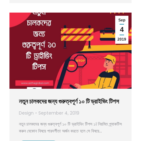
Sep
4
2019
নতুন চালকদের জন্য গুরুত্বপূর্ণ ১০ টি ড্রাইভিং টিপস
Design
September 4, 2019
নতুন চালকদের জন্য গুরুত্বপূর্ণ ১০ টি ড্রাইভিং টিপস ১। নিয়মিত প্র্যাকটিস
করুন যেকোন বিষয়ে পারদর্শীতা অর্জন করতে হলে সে বিষয়ে…